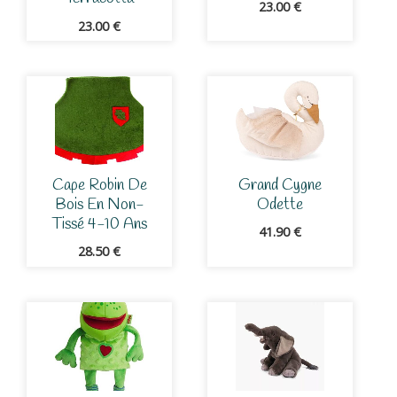
23.00
€
23.00
€
Cape Robin De
Grand Cygne
Bois En Non-
Odette
Tissé 4-10 Ans
41.90
€
28.50
€