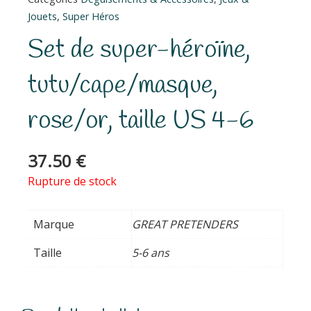
Jouets
,
Super Héros
Set de super-héroïne,
tutu/cape/masque,
rose/or, taille US 4-6
37.50
€
Rupture de stock
Marque
GREAT PRETENDERS
Taille
5-6 ans