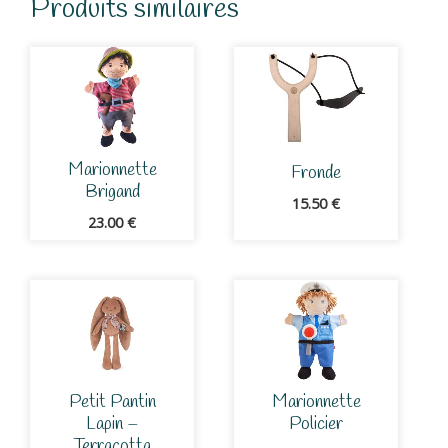
Produits similaires
Marionnette
Fronde
Brigand
15.50
€
23.00
€
Petit Pantin
Marionnette
Lapin –
Policier
Terracotta