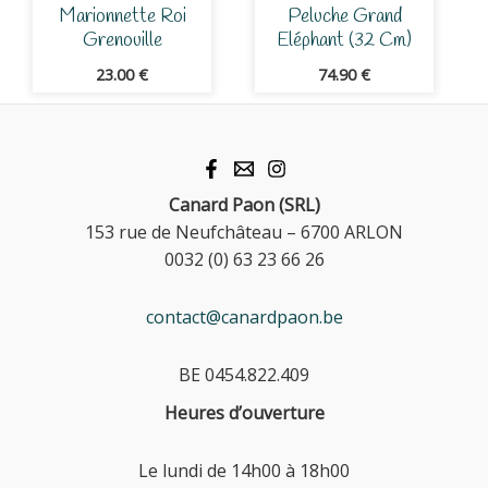
Marionnette Roi
Peluche Grand
Grenouille
Eléphant (32 Cm)
23.00
€
74.90
€
Canard Paon (SRL)
153 rue de Neufchâteau – 6700 ARLON
0032 (0) 63 23 66 26
contact@canardpaon.be
BE 0454.822.409
Heures d’ouverture
Le lundi de 14h00 à 18h00