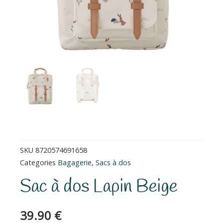
SKU
8720574691658
Categories
Bagagerie
,
Sacs à dos
Sac à dos Lapin Beige
39.90
€