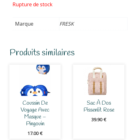
Rupture de stock
Marque
FRESK
Produits similaires
Coussin De
Sac À Dos
Voyage Avec
Pissenlit Rose
Masque –
39.90
€
Pingouin
17.00
€