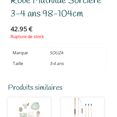
Robe Mathilde Sorcière
3-4 ans 98-104cm
42.95
€
Rupture de stock
Marque
SOUZA
Taille
3-4 ans
Produits similaires