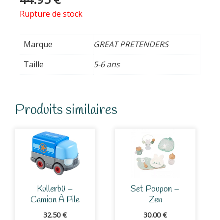
Rupture de stock
Marque
GREAT PRETENDERS
Taille
5-6 ans
Produits similaires
Kullerbü –
Set Poupon –
Camion À Pile
Zen
32.50
€
30.00
€