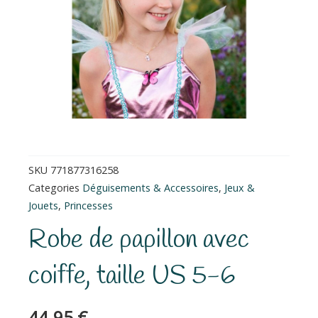
SKU
771877316258
Categories
Déguisements & Accessoires
,
Jeux &
Jouets
,
Princesses
Robe de papillon avec
coiffe, taille US 5-6
44.95
€