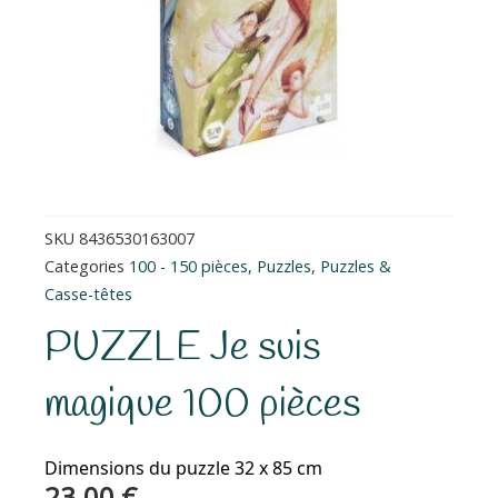
SKU
8436530163007
Categories
100 - 150 pièces
,
Puzzles
,
Puzzles &
Casse-têtes
PUZZLE Je suis
magique 100 pièces
Dimensions du puzzle 32 x 85 cm
23.00
€