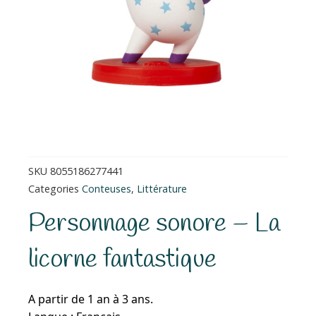
SKU
8055186277441
Categories
Conteuses
,
Littérature
Personnage sonore – La
licorne fantastique
A partir de 1 an à 3 ans.