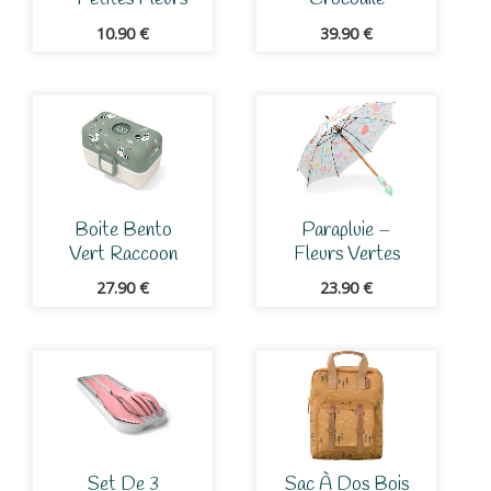
10.90
€
39.90
€
Boite Bento
Parapluie –
Vert Raccoon
Fleurs Vertes
27.90
€
23.90
€
Set De 3
Sac À Dos Bois