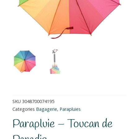
SKU
3048700074195
Categories
Bagagerie
,
Parapluies
Parapluie – Toucan de