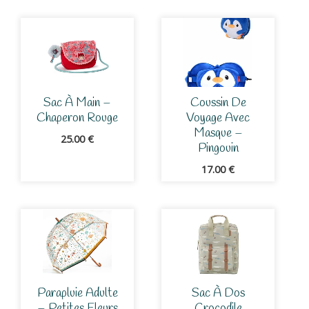
Sac À Main –
Coussin De
Chaperon Rouge
Voyage Avec
Masque –
25.00
€
Pingouin
17.00
€
Parapluie Adulte
Sac À Dos
– Petites Fleurs
Crocodile