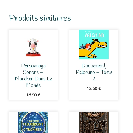
Produits similaires
Personnage
Doucement,
Sonore –
Palomino – Tome
Marcher Dans Le
2
Monde
12.50
€
16.90
€