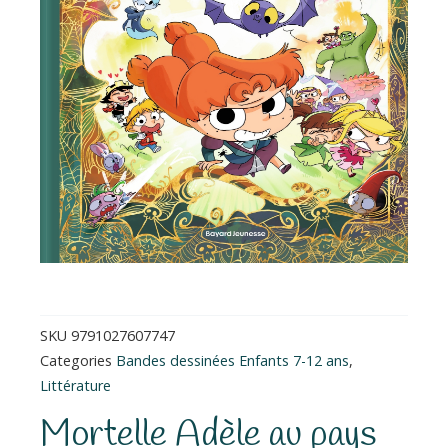
SKU
9791027607747
Categories
Bandes dessinées Enfants 7-12 ans
,
Littérature
Mortelle Adèle au pays