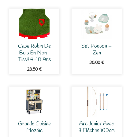
Cape Robin De
Set Poupon –
Bois En Non-
Zen
Tissé 4-10 Ans
30.00
€
28.50
€
Grande Cuisine
Arc Junior Avec
Mozaïc
3 Flèches 100cm