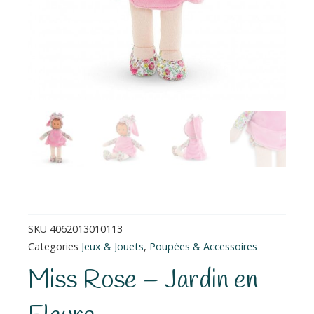
SKU
4062013010113
Categories
Jeux & Jouets
,
Poupées & Accessoires
Miss Rose – Jardin en