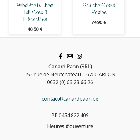
Arbalète Wilhem
Peluche Grand
Tell Avec 3
Poulpe
Fléchettes
74.90
€
40.50
€
Canard Paon (SRL)
153 rue de Neufchâteau – 6700 ARLON
0032 (0) 63 23 66 26
contact@canardpaon.be
BE 0454.822.409
Heures d’ouverture