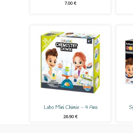
7.00
€
Labo Mini Chimie – 4 Ans
S
26.90
€