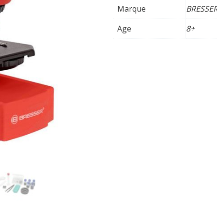
Marque
BRESSE
Age
8+