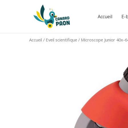
Aller
au
Accueil
E-
contenu
Accueil
/
Eveil scientifique
/ Microscope Junior 40x-6