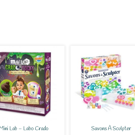
Mini Lab – Labo Crado
Savons À Sculpter