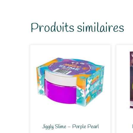
Produits similaires
Jiggly Slime – Purple Pearl