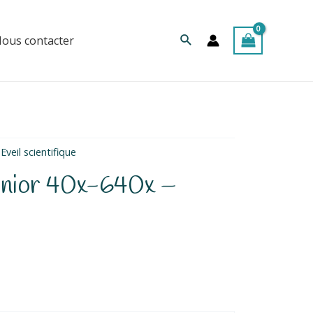
Rechercher
ous contacter
Eveil scientifique
unior 40x-640x –