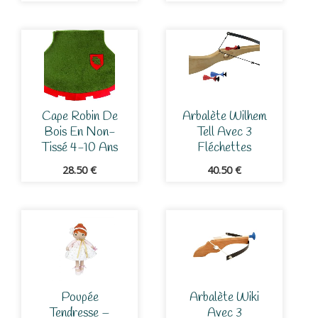
Cape Robin De
Arbalète Wilhem
Bois En Non-
Tell Avec 3
Tissé 4-10 Ans
Fléchettes
28.50
€
40.50
€
Poupée
Arbalète Wiki
Tendresse –
Avec 3