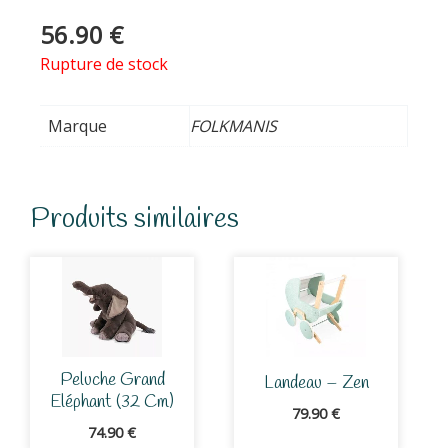
56.90
€
Rupture de stock
Marque
FOLKMANIS
Produits similaires
Peluche Grand
Landeau – Zen
Eléphant (32 Cm)
79.90
€
74.90
€