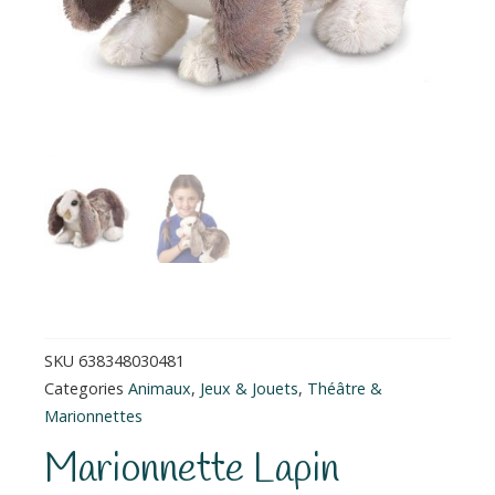
SKU
638348030481
Categories
Animaux
,
Jeux & Jouets
,
Théâtre &
Marionnettes
Marionnette Lapin