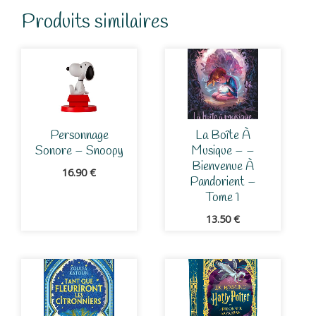
Produits similaires
Personnage
La Boîte À
Sonore – Snoopy
Musique – –
Bienvenue À
16.90
€
Pandorient –
Tome 1
13.50
€