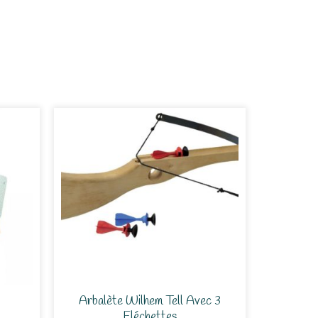
Arbalète Wilhem Tell Avec 3
Fléchettes