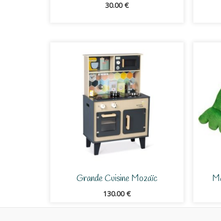
30.00
€
Grande Cuisine Mozaïc
Ma
130.00
€