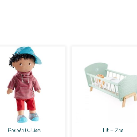
Poupée William
Lit – Zen