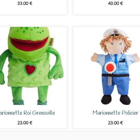
33.00
€
43.00
€
rionnette Roi Grenouille
Marionnette Policier
23.00
€
23.00
€