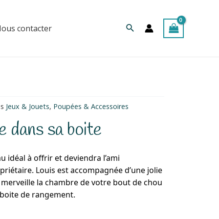
Rechercher
ous contacter
es
Jeux & Jouets
,
Poupées & Accessoires
 dans sa boite
 idéal à offrir et deviendra l’ami
priétaire. Louis est accompagnée d’une jolie
 merveille la chambre de votre bout de chou
 boite de rangement.