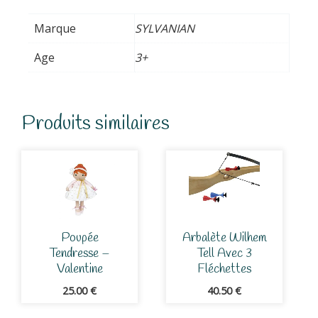
Marque
SYLVANIAN
Age
3+
Produits similaires
Poupée
Arbalète Wilhem
Tendresse –
Tell Avec 3
Valentine
Fléchettes
25.00
€
40.50
€