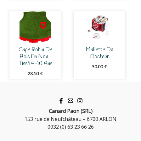
Cape Robin De
Mallette Du
Bois En Non-
Docteur
Tissé 4-10 Ans
30.00
€
28.50
€
Canard Paon (SRL)
153 rue de Neufchâteau – 6700 ARLON
0032 (0) 63 23 66 26