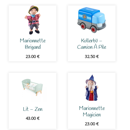
Marionnette
Kullerbü –
Brigand
Camion À Pile
23.00
€
32.50
€
Marionnette
Lit – Zen
Magicien
43.00
€
23.00
€