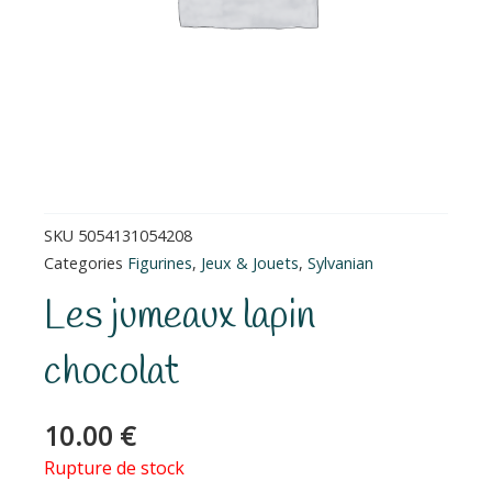
SKU
5054131054208
Categories
Figurines
,
Jeux & Jouets
,
Sylvanian
Les jumeaux lapin
chocolat
10.00
€
Rupture de stock