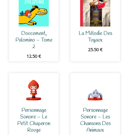
Doucement,
La Mélodie Des
Palomino – Tome
Tuyaux
2
25.50
€
12.50
€
Personnage
Personnage
Sonore – Le
Sonore – Les
Petit Chaperon
Chansons Des
Rouge
Animaux