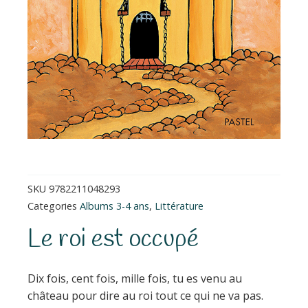
SKU
9782211048293
Categories
Albums 3-4 ans
,
Littérature
Le roi est occupé
Dix fois, cent fois, mille fois, tu es venu au
château pour dire au roi tout ce qui ne va pas.