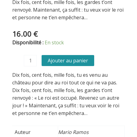
Dix fois, cent fois, mille fois, les gardes t’ont
renvoyé. Maintenant, ça suffit : tu veux voir le roi
et personne ne t’en empêchera…
16.00
€
quantité
Disponibilité :
En stock
de
Le
Ajouter au panier
roi
est
Dix fois, cent fois, mille fois, tu es venu au
occupé
château pour dire au roi tout ce qui ne va pas.
Dix fois, cent fois, mille fois, les gardes t’ont
renvoyé : « Le roi est occupé. Revenez un autre
jour ! » Maintenant, ça suffit : tu veux voir le roi
et personne ne t’en empêchera…
Auteur
Mario Ramos