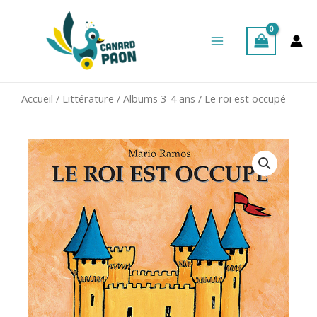
Aller
Main
au
Menu
contenu
Accueil
/
Littérature
/
Albums 3-4 ans
/ Le roi est occupé