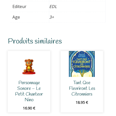
Editeur
EDL
Age
3+
Produits similaires
Personnage
Tant Que
Sonore – Le
Fleuriront Les
Petit Chanteur
Citronniers
Nino
18.95
€
16.90
€