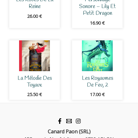
Reine
Sonore – Lily Et
Petit Dragon
26.00
€
16.90
€
La Mélodie Des
Les Royaumes
Tuyaux
De Feu, 2
25.50
€
17.00
€
Canard Paon (SRL)