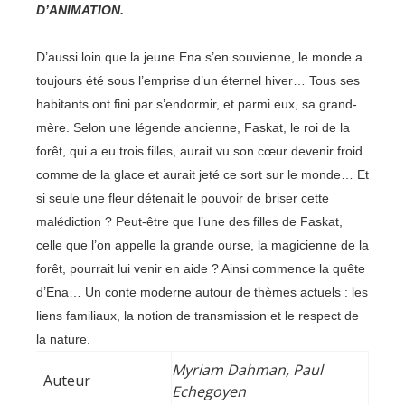
D’ANIMATION.
D’aussi loin que la jeune Ena s’en souvienne, le monde a
toujours été sous l’emprise d’un éternel hiver… Tous ses
habitants ont fini par s’endormir, et parmi eux, sa grand-
mère. Selon une légende ancienne, Faskat, le roi de la
forêt, qui a eu trois filles, aurait vu son cœur devenir froid
comme de la glace et aurait jeté ce sort sur le monde… Et
si seule une fleur détenait le pouvoir de briser cette
malédiction ? Peut-être que l’une des filles de Faskat,
celle que l’on appelle la grande ourse, la magicienne de la
forêt, pourrait lui venir en aide ? Ainsi commence la quête
d’Ena… Un conte moderne autour de thèmes actuels : les
liens familiaux, la notion de transmission et le respect de
la nature.
Myriam Dahman, Paul
Auteur
Echegoyen