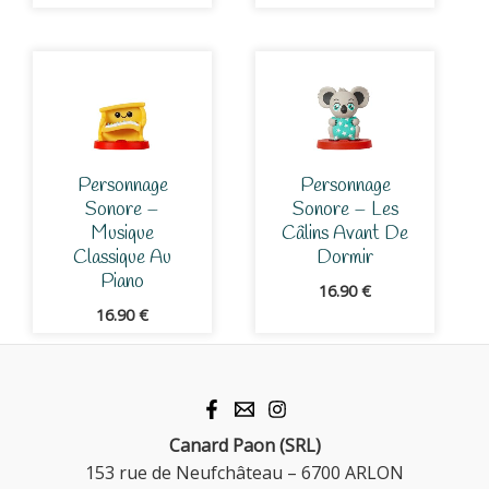
Personnage
Personnage
Sonore –
Sonore – Les
Musique
Câlins Avant De
Classique Au
Dormir
Piano
16.90
€
16.90
€
Canard Paon (SRL)
153 rue de Neufchâteau – 6700 ARLON