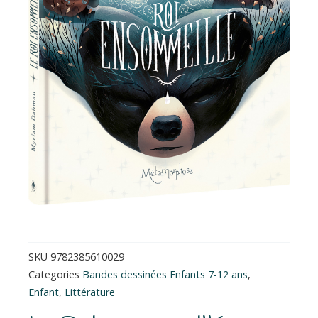
SKU
9782385610029
Categories
Bandes dessinées Enfants 7-12 ans
,
Enfant
,
Littérature