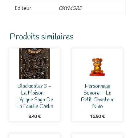
Editeur
OXYMORE
Produits similaires
Blackwater 3 –
Personnage
La Maison –
Sonore – Le
L’épique Saga De
Petit Chanteur
La Famille Caske
Nino
8.40
€
16.90
€