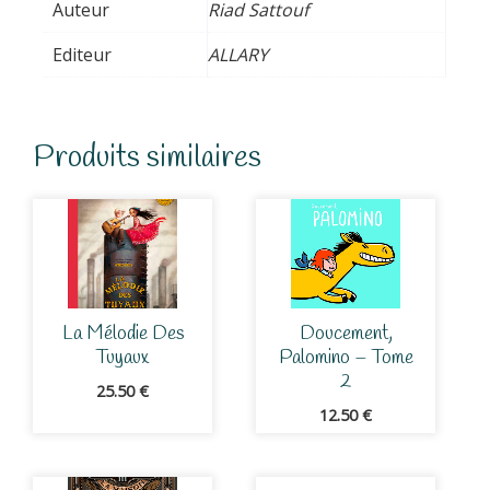
Auteur
Riad Sattouf
Editeur
ALLARY
Produits similaires
La Mélodie Des
Doucement,
Tuyaux
Palomino – Tome
2
25.50
€
12.50
€