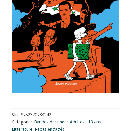
SKU
9782370734242
Categories
Bandes dessinées Adultes +13 ans
,
Littérature
,
Récits engagés