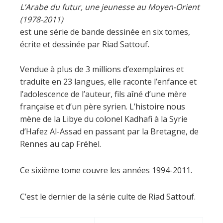
futur
L’Arabe du futur, une jeunesse au Moyen-Orient
-
(1978-2011)
Volume
est une série de bande dessinée en six tomes,
6
écrite et dessinée par Riad Sattouf.
-
Tome
Vendue à plus de 3 millions d’exemplaires et
6
traduite en 23 langues, elle raconte l’enfance et
l’adolescence de l’auteur, fils aîné d’une mère
française et d’un père syrien. L’histoire nous
mène de la Libye du colonel Kadhafi à la Syrie
d’Hafez Al-Assad en passant par la Bretagne, de
Rennes au cap Fréhel.
Ce sixième tome couvre les années 1994-2011.
C’est le dernier de la série culte de Riad Sattouf.