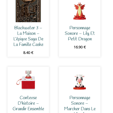
Blackwater 3 –
Personnage
La Maison –
Sonore – Lily Et
L’épique Saga De
Petit Dragon
La Famille Caske
16.90
€
8.40
€
Conteuse
Personnage
D’histoire –
Sonore –
Grandir Ensemble
Marcher Dans Le