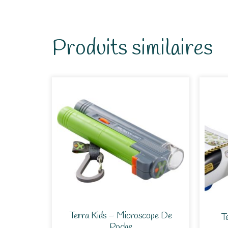
Produits similaires
Terra Kids – Microscope De
T
Poche