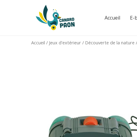
Aller
au
Accueil
E-
contenu
Accueil
/
Jeux d'extérieur
/
Découverte de la nature
/