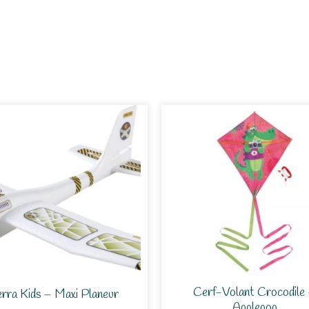
Cerf-Volant Crocodile
erra Kids – Maxi Planeur
Applepop