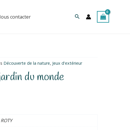
Rechercher
ous contacter
es
Découverte de la nature
,
Jeux d'extérieur
jardin du monde
 ROTY