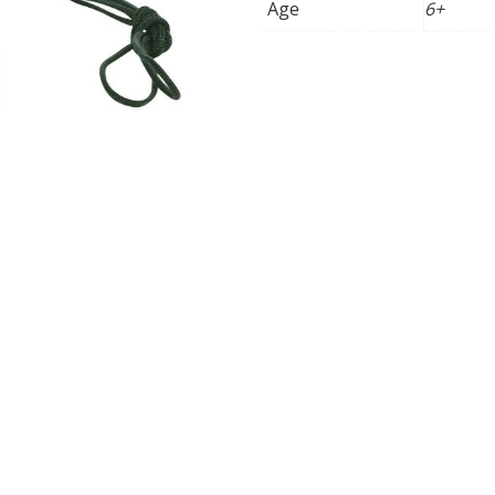
Age
6+