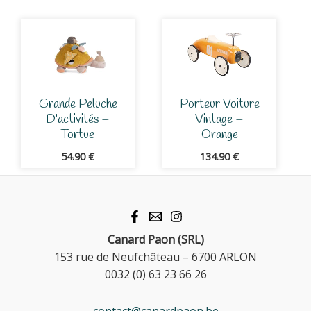
Grande Peluche
Porteur Voiture
D’activités –
Vintage –
Tortue
Orange
54.90
€
134.90
€
Canard Paon (SRL)
153 rue de Neufchâteau – 6700 ARLON
0032 (0) 63 23 66 26