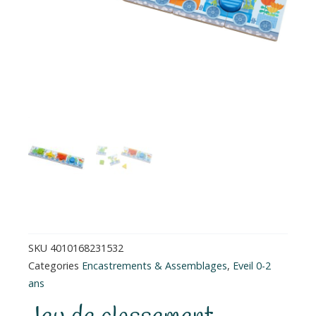
SKU
4010168231532
Categories
Encastrements & Assemblages
,
Eveil 0-2
ans