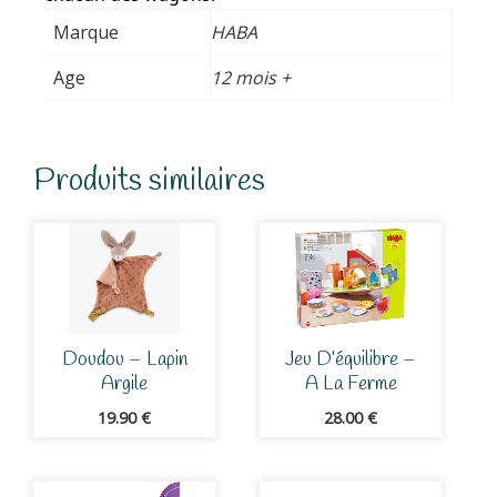
Marque
HABA
Age
12 mois +
Produits similaires
Doudou – Lapin
Jeu D’équilibre –
Argile
A La Ferme
19.90
€
28.00
€