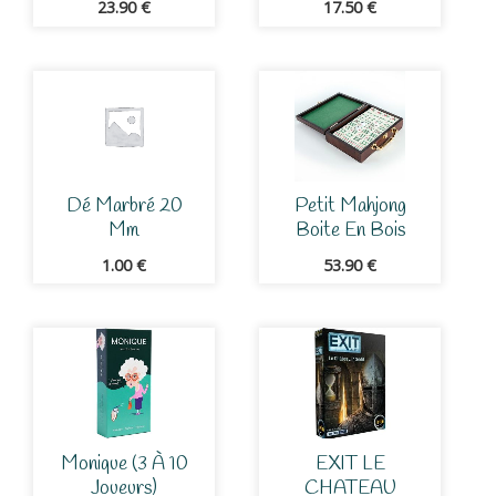
23.90
€
17.50
€
Dé Marbré 20
Petit Mahjong
Mm
Boite En Bois
1.00
€
53.90
€
Monique (3 À 10
EXIT LE
Joueurs)
CHATEAU