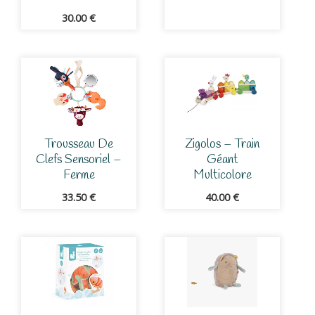
30.00
€
Trousseau De
Zigolos – Train
Clefs Sensoriel –
Géant
Ferme
Multicolore
33.50
€
40.00
€