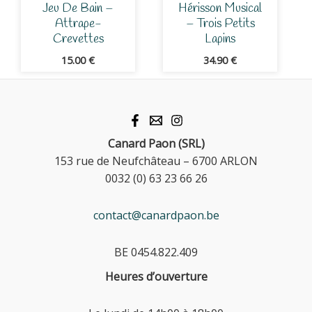
Jeu De Bain –
Hérisson Musical
Attrape-
– Trois Petits
Crevettes
Lapins
15.00
€
34.90
€
Canard Paon (SRL)
153 rue de Neufchâteau – 6700 ARLON
0032 (0) 63 23 66 26
contact@canardpaon.be
BE 0454.822.409
Heures d’ouverture