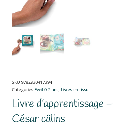
SKU
9782930417394
Categories
Eveil 0-2 ans
,
Livres en tissu
Livre d’apprentissage –
César câlins