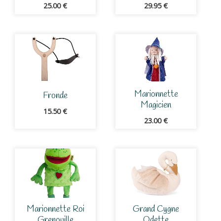
25.00
€
29.95
€
Marionnette
Fronde
Magicien
15.50
€
23.00
€
Marionnette Roi
Grand Cygne
Grenouille
Odette