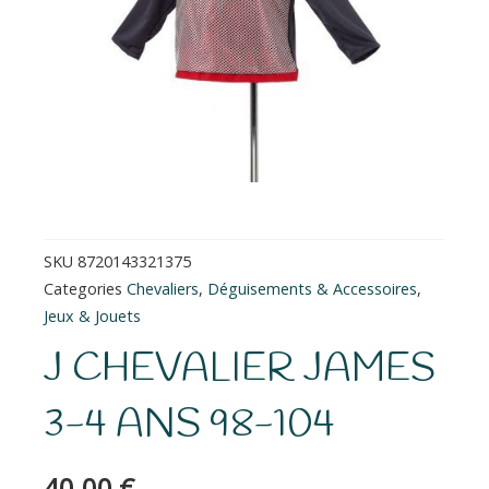
SKU
8720143321375
Categories
Chevaliers
,
Déguisements & Accessoires
,
Jeux & Jouets
J CHEVALIER JAMES
3-4 ANS 98-104
40.00
€