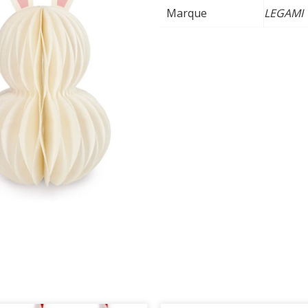
-
Marque
LEGAMI
Easter