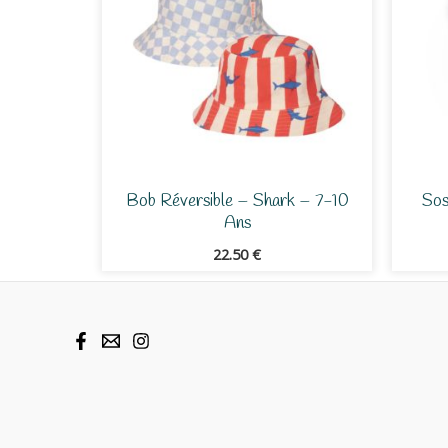
Bob Réversible – Shark – 7-10
Sos
Ans
22.50
€