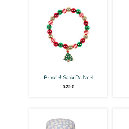
Bracelet Sapin De Noel
5.25
€