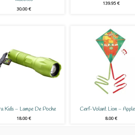
139.95
€
30.00
€
ra Kids – Lampe De Poche
Cerf-Volant Lion – Appl
18.00
€
8.00
€