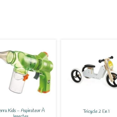
erra Kids – Aspirateur À
Tricycle 2 En 1
Insectes