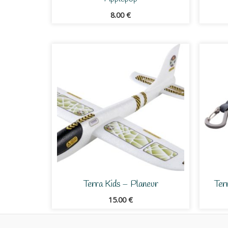
8.00
€
Terra Kids – Planeur
Ter
15.00
€