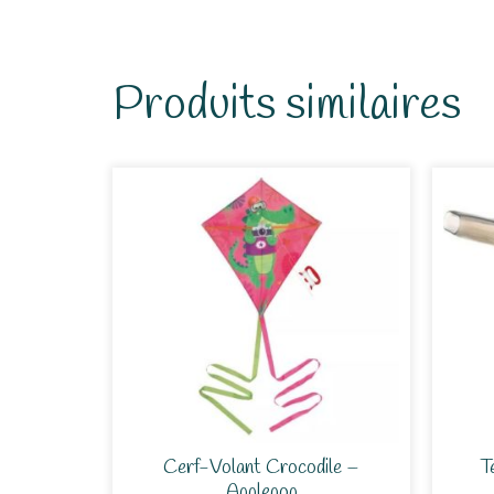
Produits similaires
Cerf-Volant Crocodile –
T
Applepop