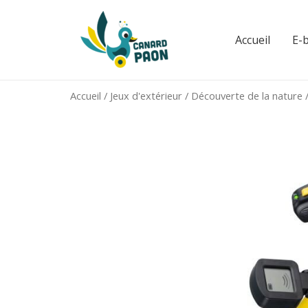
Aller
au
Accueil
E-
contenu
Accueil
/
Jeux d'extérieur
/
Découverte de la nature
/