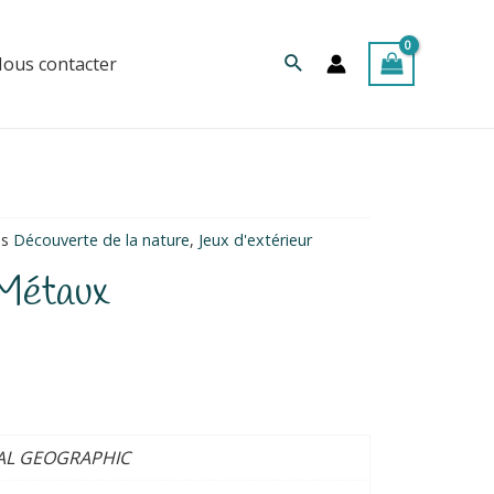
Rechercher
ous contacter
es
Découverte de la nature
,
Jeux d'extérieur
Métaux
AL GEOGRAPHIC