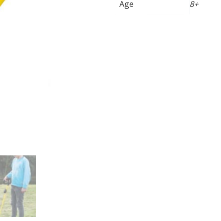
Age
8+