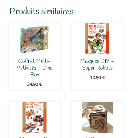
Produits similaires
Coffret Multi-
Masques DIY –
Activités – Dino
Super Robots
Box
10.90
€
34.90
€