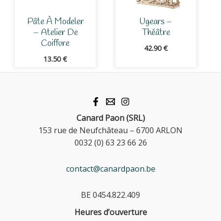
Pâte À Modeler
Ugears –
– Atelier De
Théâtre
Coiffure
42.90
€
13.50
€
Canard Paon (SRL)
153 rue de Neufchâteau – 6700 ARLON
0032 (0) 63 23 66 26
contact@canardpaon.be
BE 0454.822.409
Heures d’ouverture