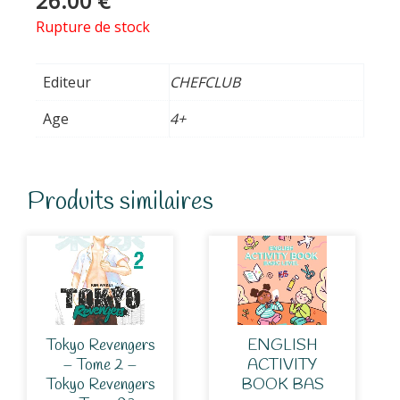
26.00
€
Rupture de stock
Editeur
CHEFCLUB
Age
4+
Produits similaires
Tokyo Revengers
ENGLISH
– Tome 2 –
ACTIVITY
Tokyo Revengers
BOOK BAS