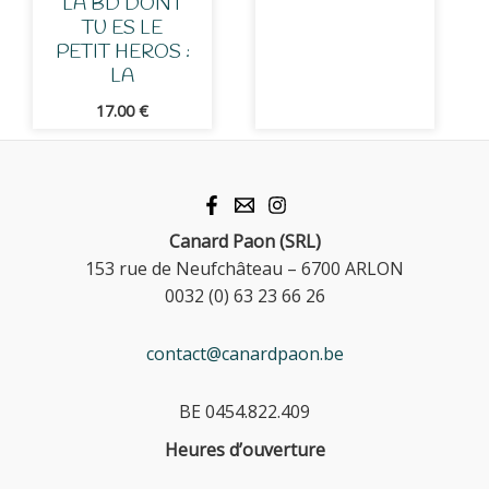
LA BD DONT
TU ES LE
PETIT HEROS :
LA
17.00
€
Canard Paon (SRL)
153 rue de Neufchâteau – 6700 ARLON
0032 (0) 63 23 66 26
contact@canardpaon.be
BE 0454.822.409
Heures d’ouverture