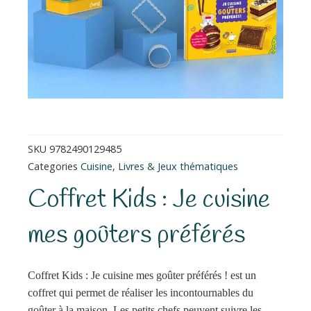
SKU
9782490129485
Categories
Cuisine
,
Livres & Jeux thématiques
Coffret Kids : Je cuisine
mes goûters préférés
Coffret Kids : Je cuisine mes goûter préférés ! est un
coffret qui permet de réaliser les incontournables du
goûter à la maison. Les petits chefs peuvent suivre les