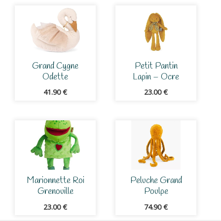
Grand Cygne
Petit Pantin
Odette
Lapin – Ocre
41.90
€
23.00
€
Marionnette Roi
Peluche Grand
Grenouille
Poulpe
23.00
€
74.90
€