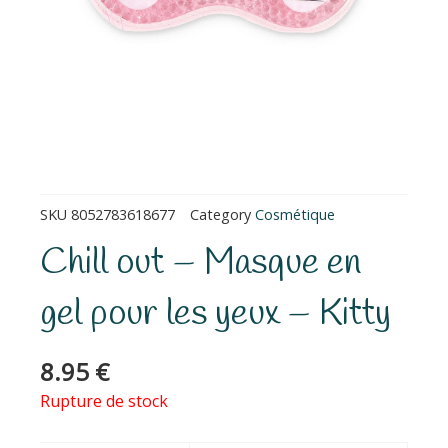
SKU
8052783618677
Category
Cosmétique
Chill out – Masque en
gel pour les yeux – Kitty
8.95
€
Rupture de stock