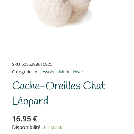
SKU
5056288610825
Categories
Accessoires Mode
,
Hiver
Cache-Oreilles Chat
Léopard
16.95
€
quantité
Disponibilité :
En stock