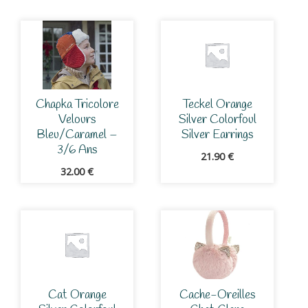
Chapka Tricolore
Teckel Orange
Velours
Silver Colorfoul
Bleu/Caramel –
Silver Earrings
3/6 Ans
21.90
€
32.00
€
Cat Orange
Cache-Oreilles