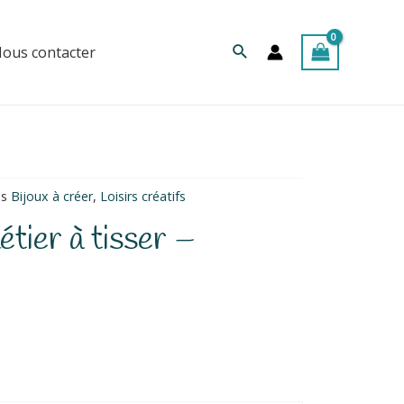
Rechercher
ous contacter
es
Bijoux à créer
,
Loisirs créatifs
étier à tisser –