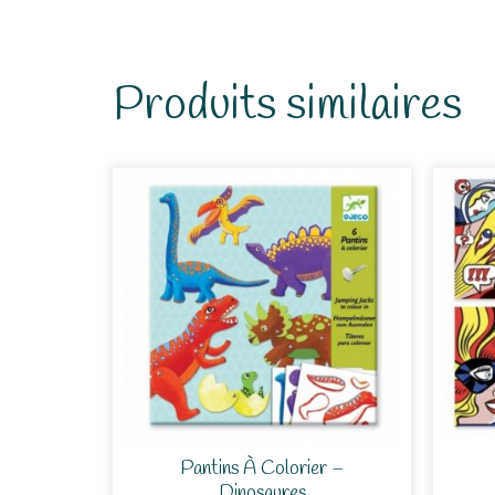
Produits similaires
Pantins À Colorier –
Dinosaures