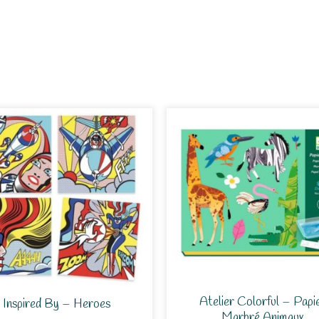
Atelier Colorful – Papi
Inspired By – Heroes
Marbré Animaux