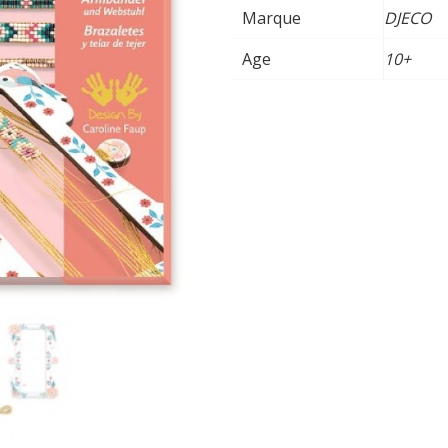
Marque
DJECO
Age
10+