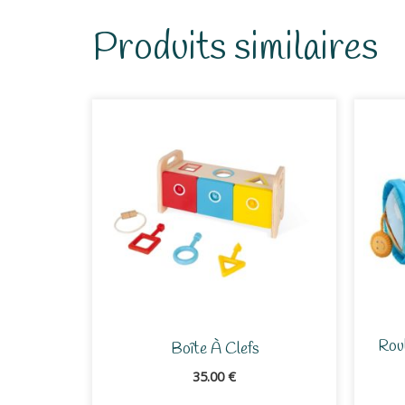
Produits similaires
Rou
Boîte À Clefs
35.00
€