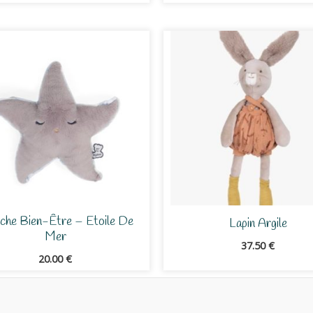
che Bien-Être – Etoile De
Lapin Argile
Mer
37.50
€
20.00
€