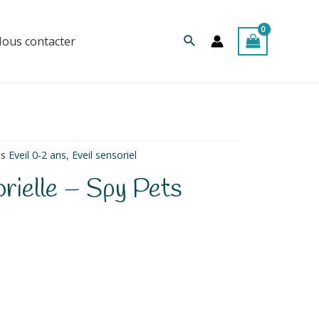
Rechercher
ous contacter
es
Eveil 0-2 ans
,
Eveil sensoriel
orielle – Spy Pets