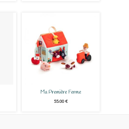
Ma Première Ferme
55.00
€