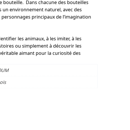
bouteille. Dans chacune des bouteilles
s un environnement naturel, avec des
 personnages principaux de l’imagination
ntifier les animaux, à les imiter, à les
istoires ou simplement à découvrir les
éritable aimant pour la curiosité des
BOUM
ois