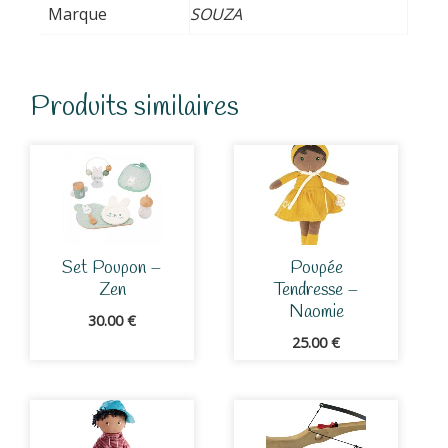
Marque
SOUZA
Produits similaires
Set Poupon –
Poupée
Zen
Tendresse –
Naomie
30.00
€
25.00
€