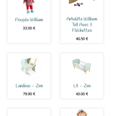
Arbalète Wilhem
Poupée William
Tell Avec 3
33.00
€
Fléchettes
40.50
€
Landeau – Zen
Lit – Zen
79.90
€
43.00
€