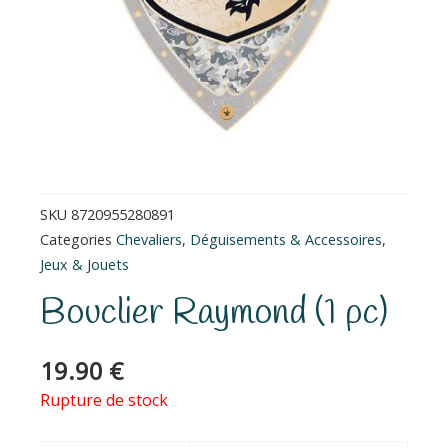
SKU
8720955280891
Categories
Chevaliers
,
Déguisements & Accessoires
,
Jeux & Jouets
Bouclier Raymond (1 pc)
19.90
€
Rupture de stock