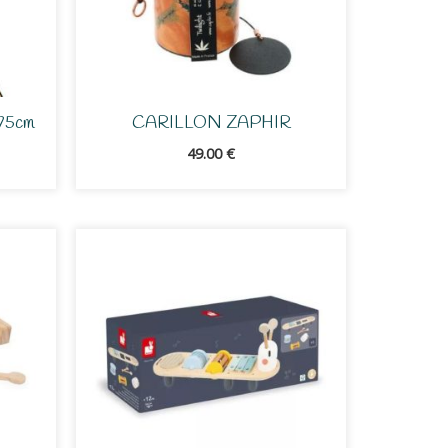
 75cm
CARILLON ZAPHIR
49.00
€