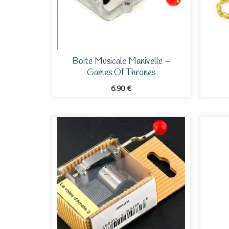
Boite Musicale Manivelle –
Games Of Thrones
6.90
€