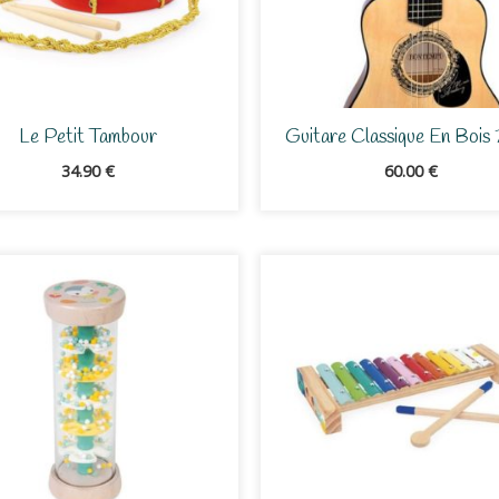
Le Petit Tambour
Guitare Classique En Bois
34.90
€
60.00
€