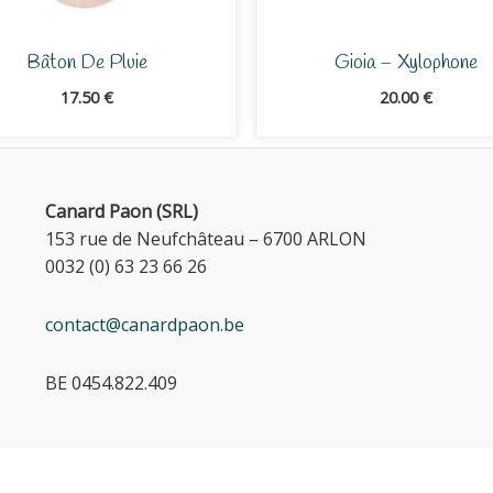
Bâton De Pluie
Gioia – Xylophone
17.50
€
20.00
€
Canard Paon (SRL)
153 rue de Neufchâteau – 6700 ARLON
0032 (0) 63 23 66 26
contact@canardpaon.be
BE 0454.822.409