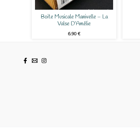
Boite Musicale Manivelle – La
Valse D’Amélie
6.90
€