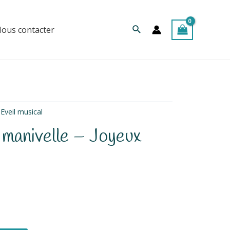
Rechercher
ous contacter
Eveil musical
 manivelle – Joyeux