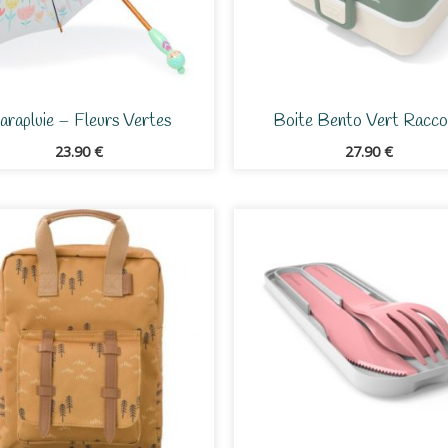
arapluie – Fleurs Vertes
Boite Bento Vert Racc
23.90
€
27.90
€