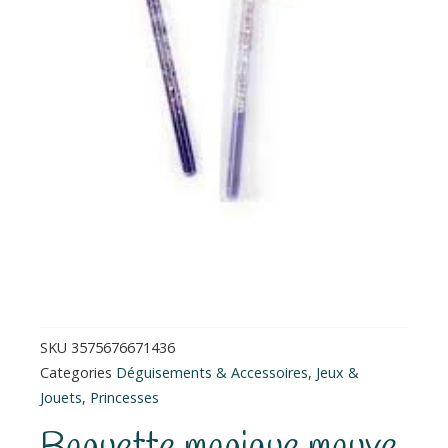
SKU
3575676671436
Categories
Déguisements & Accessoires
,
Jeux &
Jouets
,
Princesses
Baguette magique mauve