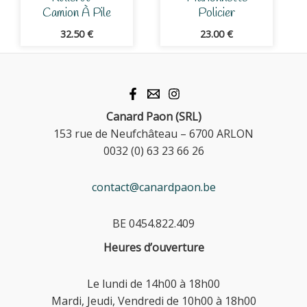
Camion À Pile
Policier
32.50
€
23.00
€
Canard Paon (SRL)
153 rue de Neufchâteau – 6700 ARLON
0032 (0) 63 23 66 26
contact@canardpaon.be
BE 0454.822.409
Heures d’ouverture
Le lundi de 14h00 à 18h00
Mardi, Jeudi, Vendredi de 10h00 à 18h00