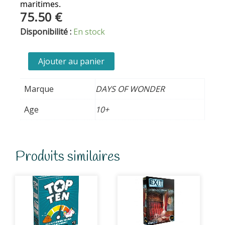
maritimes.
75.50
€
quantité
Disponibilité :
En stock
de
Les
Ajouter au panier
Aventuriers
du
Marque
DAYS OF WONDER
Rail
-
Age
10+
Autour
du
monde
Produits similaires