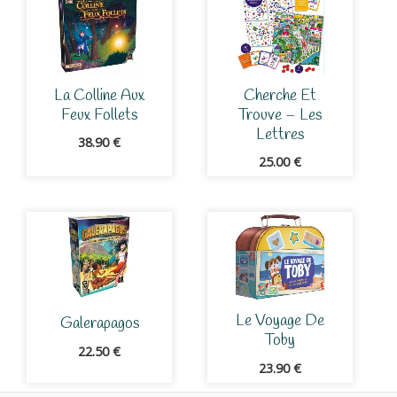
La Colline Aux
Cherche Et
Feux Follets
Trouve – Les
Lettres
38.90
€
25.00
€
Le Voyage De
Galerapagos
Toby
22.50
€
23.90
€