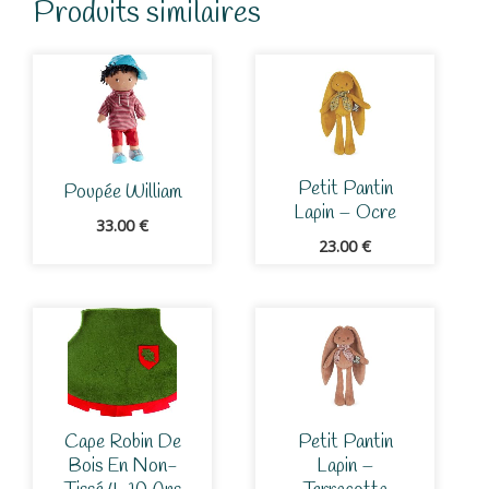
Produits similaires
Petit Pantin
Poupée William
Lapin – Ocre
33.00
€
23.00
€
Cape Robin De
Petit Pantin
Bois En Non-
Lapin –