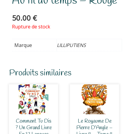
Au fil du temps – Rouge
50.00
€
Rupture de stock
Marque
LILLIPUTIENS
Produits similaires
Comment Tu Dis
Le Royaume De
? Un Grand Livre
Pierre D’Angle –