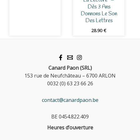
La Lecture” –
Dès 3 Ans
Donnons Le Son
Des Lettres
28.90
€
Canard Paon (SRL)
153 rue de Neufchâteau – 6700 ARLON
0032 (0) 63 23 66 26
contact@canardpaon.be
BE 0454.822.409
Heures d’ouverture