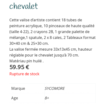
chevalet
Cette valise d’artiste contient 18 tubes de
peinture acrylique, 10 pinceaux de haute qualité
(taille 4-22), 2 crayons 2B, 1 grande palette de
mélange,1 spatule, 2 x 8 cales, 2 Tableaux format
30×40 cm & 25×30 cm.
La valise fermée mesure 33x13x45 cm, hauteur
réglable pour le chevalet jusqu’à 70 cm.
Matériau pin huilé .
59.95
€
Rupture de stock
Marque
SYCOMORE
Age
8+