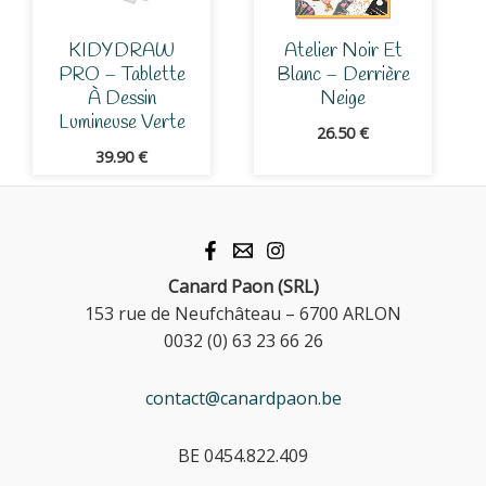
KIDYDRAW
Atelier Noir Et
PRO – Tablette
Blanc – Derrière
À Dessin
Neige
Lumineuse Verte
26.50
€
39.90
€
Canard Paon (SRL)
153 rue de Neufchâteau – 6700 ARLON
0032 (0) 63 23 66 26
contact@canardpaon.be
BE 0454.822.409