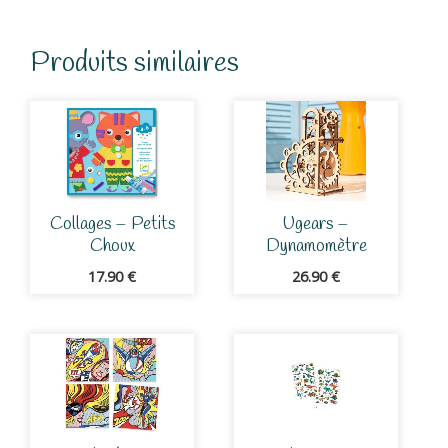
Produits similaires
Collages – Petits
Ugears –
Choux
Dynamomètre
17.90
€
26.90
€