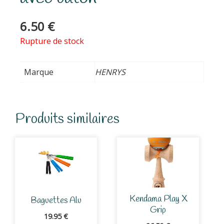
6.50
€
Rupture de stock
Marque
HENRYS
Produits similaires
Kendama Play X
Baguettes Alu
Grip
19.95
€