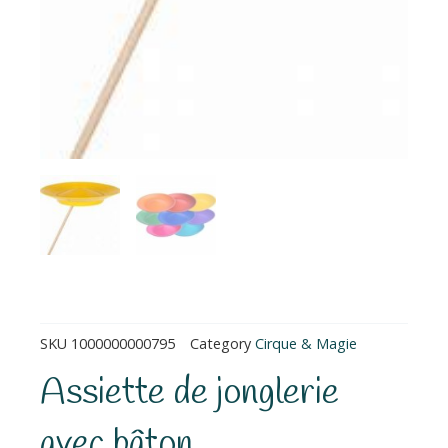
SKU
1000000000795
Category
Cirque & Magie
Assiette de jonglerie
avec bâton