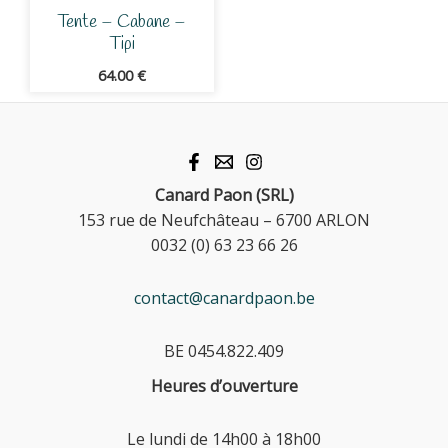
Tente – Cabane –
Tipi
64.00
€
Canard Paon (SRL)
153 rue de Neufchâteau – 6700 ARLON
0032 (0) 63 23 66 26
contact@canardpaon.be
BE 0454.822.409
Heures d’ouverture
Le lundi de 14h00 à 18h00