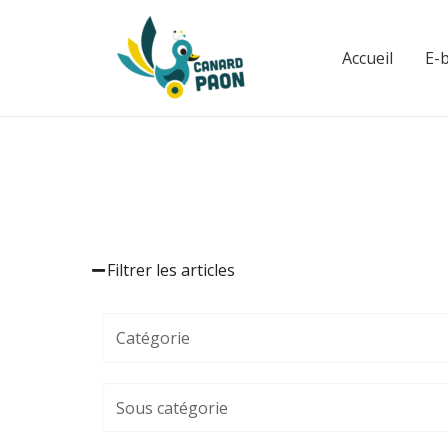
Aller
au
Accueil
E-
contenu
Filtrer les articles