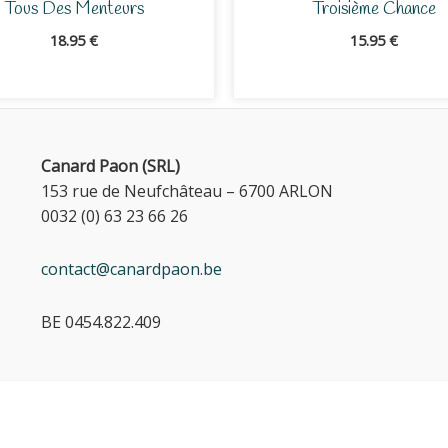
Tous Des Menteurs
Troisième Chance
18.95
€
15.95
€
Canard Paon (SRL)
153 rue de Neufchâteau – 6700 ARLON
0032 (0) 63 23 66 26
contact@canardpaon.be
BE 0454.822.409