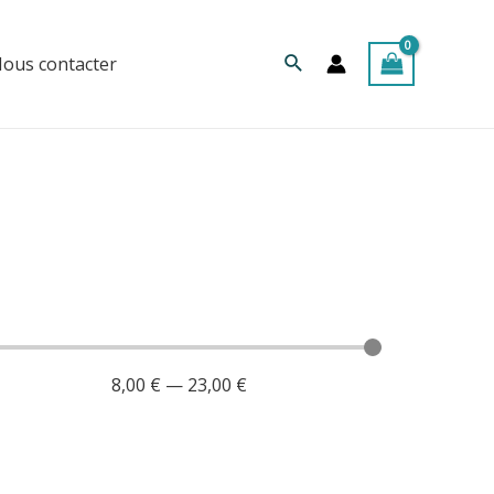
Rechercher
ous contacter
8,00
€
—
23,00
€