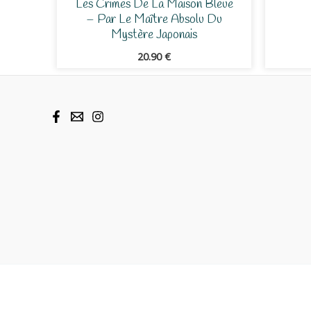
Les Crimes De La Maison Bleue
– Par Le Maître Absolu Du
Mystère Japonais
20.90
€