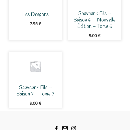
Sauveur & Fils –
Les Dragons
Saison 6 – Nouvelle
7.95
€
Édition – Tome 6
9.00
€
Sauveur & Fils –
Saison 7 – Tome 7
9.00
€