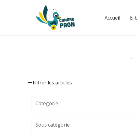
Aller
au
Accueil
E-
contenu
-
Filtrer les articles