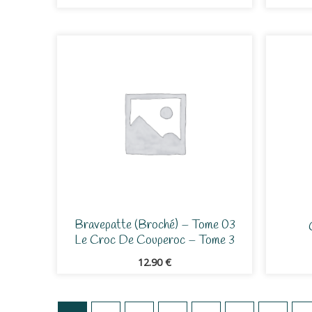
Bravepatte (broché) – Tome 03
Le Croc De Couperoc – Tome 3
12.90
€