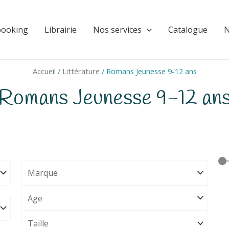
booking
Librairie
Nos services
Catalogue
N
Accueil
/
Littérature
/ Romans Jeunesse 9-12 ans
 Romans Jeunesse 9-12 ans