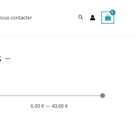
Rechercher
ous contacter
 -
6,00
€
—
43,00
€