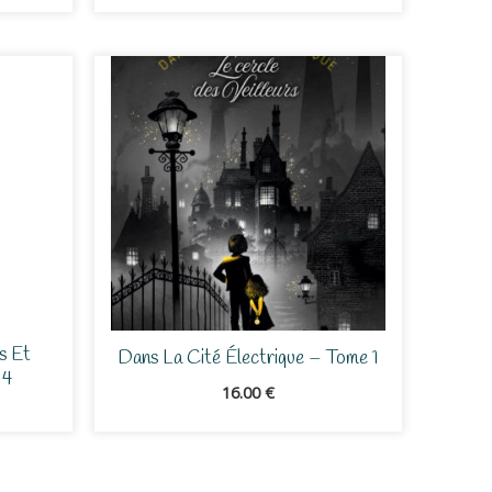
s Et
Dans La Cité Électrique – Tome 1
 4
16.00
€