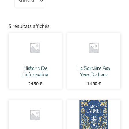
5 résultats affichés
Histoire De
La Sorcière Aux
L’information
Yeux De Lune
24.90
€
14.90
€