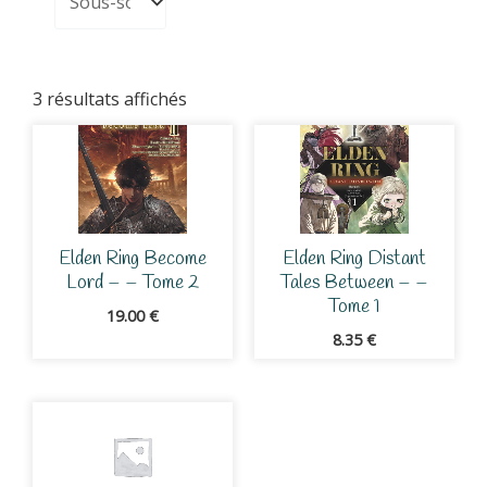
3 résultats affichés
Elden Ring Become
Elden Ring Distant
Lord – – Tome 2
Tales Between – –
Tome 1
19.00
€
8.35
€