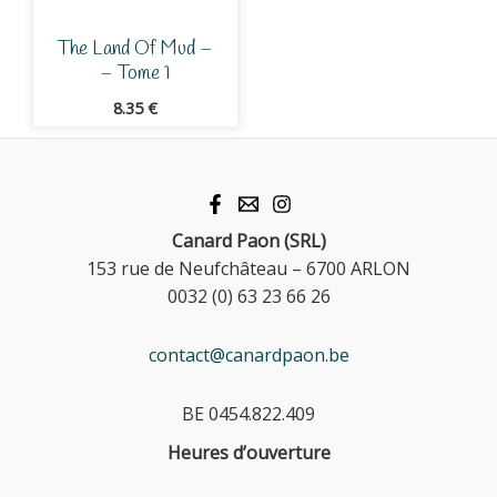
The Land Of Mud –
– Tome 1
8.35
€
Canard Paon (SRL)
153 rue de Neufchâteau – 6700 ARLON
0032 (0) 63 23 66 26
contact@canardpaon.be
BE 0454.822.409
Heures d’ouverture