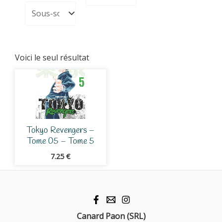
Voici le seul résultat
Tokyo Revengers –
Tome 05 – Tome 5
7.25
€
Canard Paon (SRL)