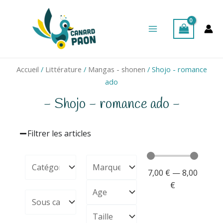
Aller
Main
au
Menu
contenu
Accueil
/
Littérature
/
Mangas - shonen
/ Shojo - romance
ado
- Shojo - romance ado -
Filtrer les articles
7,00
€
—
8,00
€