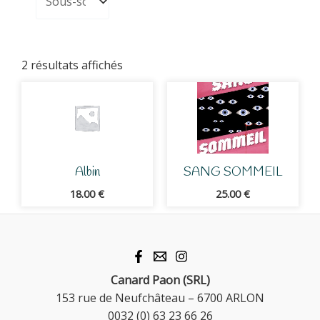
2 résultats affichés
Albin
SANG SOMMEIL
18.00
€
25.00
€
Canard Paon (SRL)
153 rue de Neufchâteau – 6700 ARLON
0032 (0) 63 23 66 26