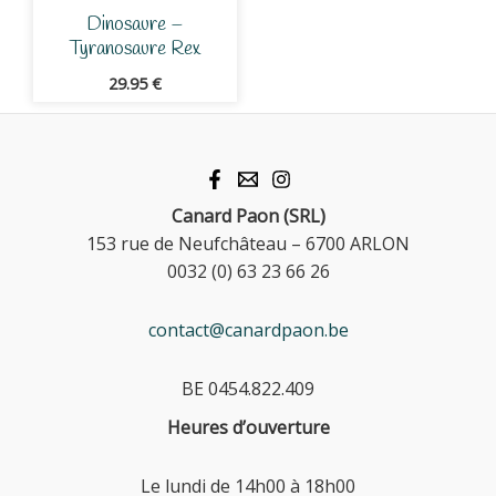
Dinosaure –
Tyranosaure Rex
29.95
€
Canard Paon (SRL)
153 rue de Neufchâteau – 6700 ARLON
0032 (0) 63 23 66 26
contact@canardpaon.be
BE 0454.822.409
Heures d’ouverture
Le lundi de 14h00 à 18h00