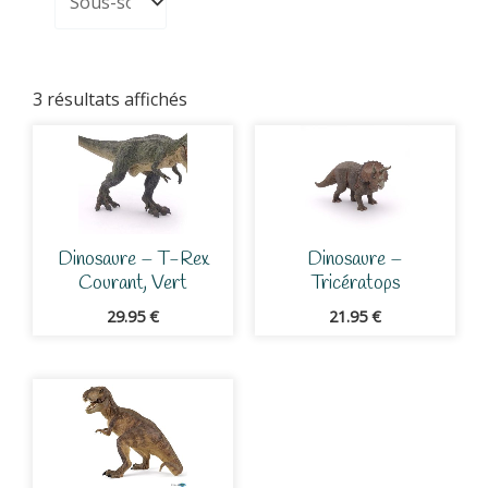
3 résultats affichés
Dinosaure – T-Rex
Dinosaure –
Courant, Vert
Tricératops
29.95
€
21.95
€